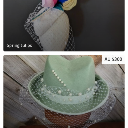
Spring tulips
AU $300