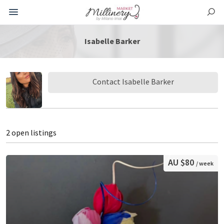
Isabelle Barker
Contact Isabelle Barker
2 open listings
AU $80
/ week